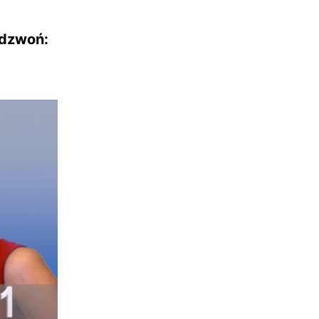
adzwoń: