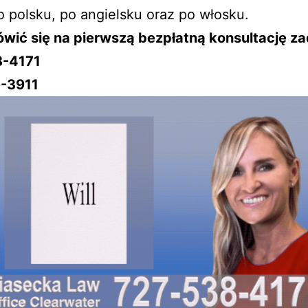
o polsku, po angielsku oraz po włosku.
wić się na pierwszą bezpłatną konsultację z
8-4171
-3911