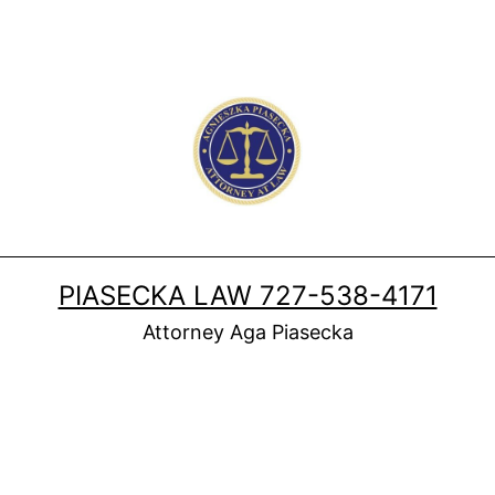
PIASECKA LAW 727-538-4171
Attorney Aga Piasecka