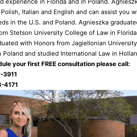
 experience in Florida and in Poland. Agnieszk
n Polish, Italian and English and can assist you w
eds in the U.S. and Poland. Agnieszka graduat
om Stetson University College of Law in Florida
duated with Honors from Jagiellonian University
n Poland and studied International Law in Holla
ule your first FREE consultation please call:
-3911
8-4171