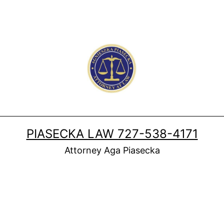
PIASECKA LAW 727-538-4171
Attorney Aga Piasecka