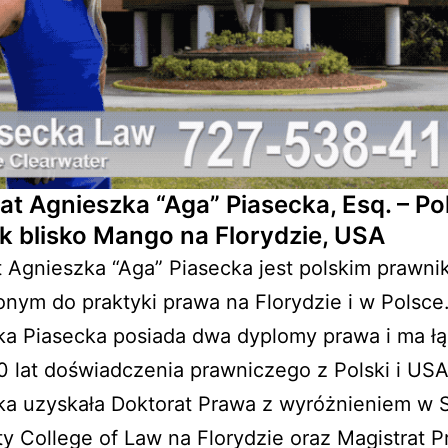
t Agnieszka “Aga” Piasecka, Esq. – Pol
k blisko Mango na Florydzie, USA
Agnieszka “Aga” Piasecka jest polskim prawni
nym do praktyki prawa na Florydzie i w Polsce
ka Piasecka posiada dwa dyplomy prawa i ma łą
 lat doświadczenia prawniczego z Polski i USA
ka uzyskała Doktorat Prawa z wyróżnieniem w 
ty College of Law na Florydzie oraz Magistrat 