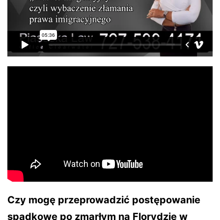
Czy mogę przeprowadzić postępowanie
spadkowe po zmarłym na Florydzie w