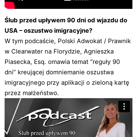
Ślub przed upływem 90 dni od wjazdu do
USA – oszustwo imigracyjne?
W tym podcaście, Polski Adwokat / Prawnik
w Clearwater na Florydzie, Agnieszka
Piasecka, Esq. omawia temat “reguły 90
dni” kreującej domniemanie oszustwa
imigracyjnego przy aplikacji o zieloną kartę
przez małżeństwo.