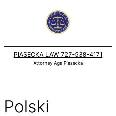
Skip
to
content
PIASECKA LAW 727-538-4171
Attorney Aga Piasecka
Polski