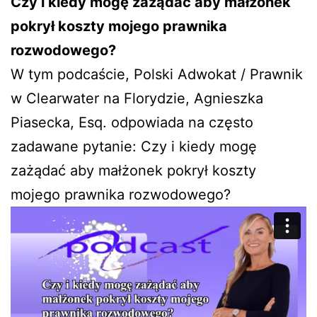
Czy i kiedy mogę zażądać aby małżonek
pokrył koszty mojego prawnika
rozwodowego?
W tym podcaście, Polski Adwokat / Prawnik
w Clearwater na Florydzie, Agnieszka
Piasecka, Esq. odpowiada na często
zadawane pytanie: Czy i kiedy mogę
zażądać aby małżonek pokrył koszty
mojego prawnika rozwodowego?