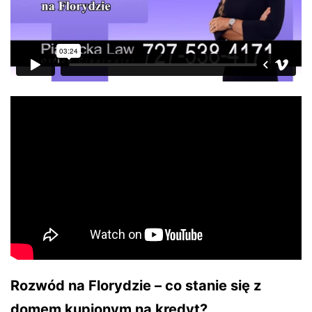
Rozwód na Florydzie – co stanie się z
domem kupionym na kredyt?