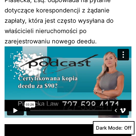
Piasecka, Esq. odpowiada na pytanie
dotyczące korespondencji z żądanie
zapłaty, która jest często wysyłana do
właścicieli nieruchomości po
zarejestrowaniu nowego deedu.
Dark Mode: