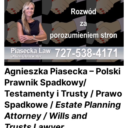
Agnieszka Piasecka – Polski
Prawnik Spadkowy/
Testamenty i Trusty / Prawo
Spadkowe /
Estate Planning
Attorney / Wills and
Trusts Lawyer