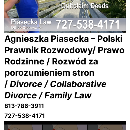
Agnieszka Piasecka – Polski
Prawnik Rozwodowy/ Prawo
Rodzinne / Rozwód za
porozumieniem stron
/
Divorce / Collaborative
Divorce / Family Law
813-786-3911
727-538-4171