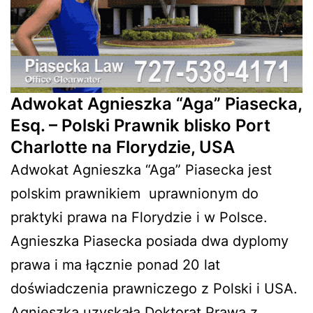
Adwokat Agnieszka “Aga” Piasecka,
Esq. – Polski Prawnik blisko Port
Charlotte na Florydzie, USA
Adwokat Agnieszka “Aga” Piasecka jest
polskim prawnikiem
uprawnionym do
praktyki prawa na Florydzie i w Polsce.
Agnieszka Piasecka posiada dwa dyplomy
prawa i ma łącznie ponad 20 lat
doświadczenia prawniczego z Polski i USA.
Agnieszka uzyskała Doktorat Prawa z