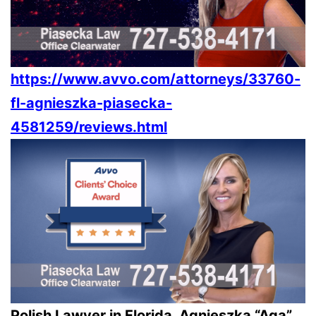
https://www.avvo.com/attorneys/33760-
fl-agnieszka-piasecka-
4581259/reviews.html
Polish Lawyer in Florida, Agnieszka “Aga”