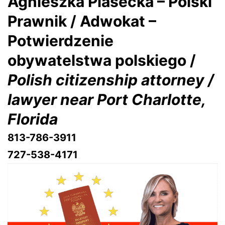
Agnieszka Piasecka – Polski
Prawnik / Adwokat –
Potwierdzenie
obywatelstwa polskiego /
Polish citizenship attorney /
lawyer near Port Charlotte,
Florida
813-786-3911
727-538-4171