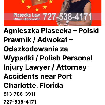
Agnieszka Piasecka – Polski
Prawnik / Adwokat –
Odszkodowania za
Wypadki / Polish Personal
Injury Lawyer / Attorney –
Accidents near Port
Charlotte
, Florida
813-786-3911
727-538-4171