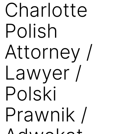
Charlotte
Polish
Attorney /
Lawyer /
Polski
Prawnik /