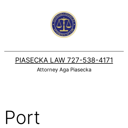
Skip
to
content
PIASECKA LAW 727-538-4171
Attorney Aga Piasecka
Port