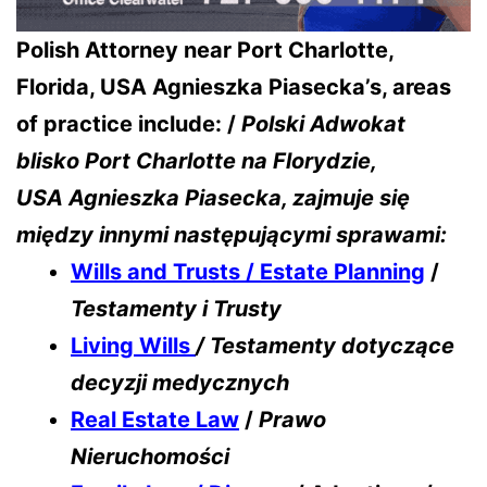
Polish Attorney near Port Charlotte,
Florida, USA Agnieszka Piasecka’s, areas
of practice include: /
Polski Adwokat
blisko Port Charlotte na Florydzie,
USA
Agnieszka Piasecka, zajmuje się
między innymi następującymi sprawami:
Wills and Trusts / Estate Planning
/
Testamenty i Trusty
Living Wills
/ Testamenty dotyczące
decyzji medycznych
Real Estate Law
/
Prawo
Nieruchomości