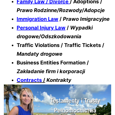
Family Law / Divorce
/ Adoptions /
Prawo Rodzinne/Rozwody/Adopcje
Immigration Law
/
Prawo Imigracyjne
Personal Injury Law
/
Wypadki
drogowe/Odszkodowania
Traffic Violations / Traffic Tickets /
Mandaty drogowe
Business Entities Formation /
Zakładanie firm i korporacji
Contracts
/
Kontrakty