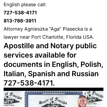
English please call:
727-538-4171
813-786-3911
Attorney Agnieszka “Aga” Piasecka is a
lawyer near Port Charlotte, Florida USA.
Apostille and Notary public
services available for
documents in English, Polish,
Italian, Spanish and Russian
727-538-4171.