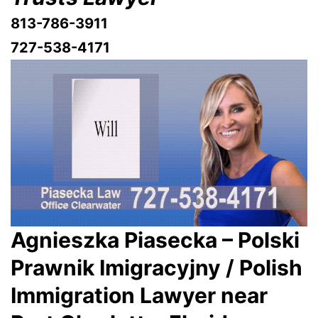
813-786-3911
727-538-4171
Agnieszka Piasecka – Polski
Prawnik Imigracyjny / Polish
Immigration Lawyer near