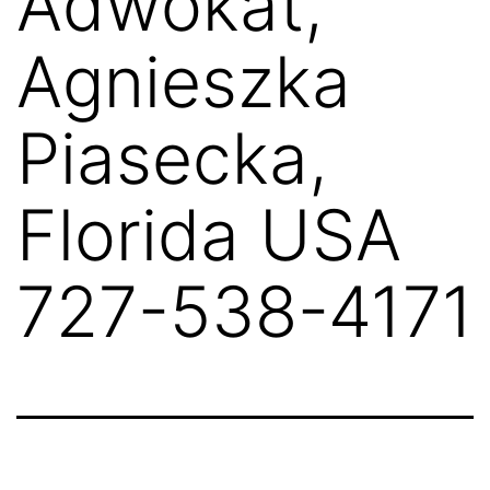
Adwokat,
Agnieszka
Piasecka,
Florida USA
727-538-4171