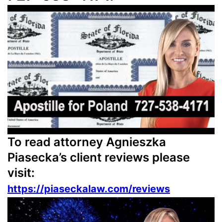
To read attorney Agnieszka
Piasecka’s client reviews please
visit:
https://piaseckalaw.com/reviews