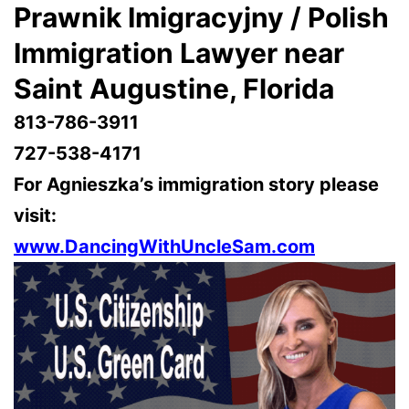
Prawnik Imigracyjny / Polish
Immigration Lawyer near
Saint Augustine
, Florida
813-786-3911
727-538-4171
For Agnieszka’s immigration story please
visit:
www.DancingWithUncleSam.com