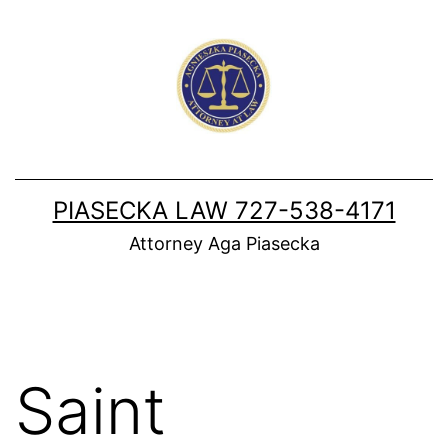
Skip
to
content
PIASECKA LAW 727-538-4171
Attorney Aga Piasecka
Saint