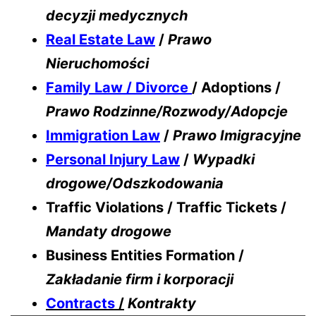
decyzji medycznych
Real Estate Law
/
Prawo
Nieruchomości
Family Law / Divorce
/ Adoptions /
Prawo Rodzinne/Rozwody/Adopcje
Immigration Law
/
Prawo Imigracyjne
Personal Injury Law
/
Wypadki
drogowe/Odszkodowania
Traffic Violations / Traffic Tickets /
Mandaty drogowe
Business Entities Formation /
Zakładanie firm i korporacji
Contracts
/
Kontrakty