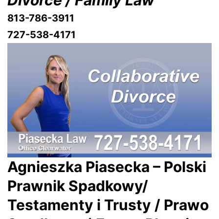
Divorce / Family Law
813-786-3911
727-538-4171
Agnieszka Piasecka – Polski
Prawnik Spadkowy/
Testamenty i Trusty / Prawo