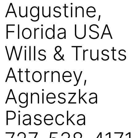
Augustine,
Florida USA
Wills & Trusts
Attorney,
Agnieszka
Piasecka