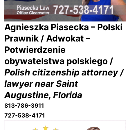
Agnieszka Piasecka – Polski
Prawnik / Adwokat –
Potwierdzenie
obywatelstwa polskiego /
Polish citizenship attorney /
lawyer near Saint
Augustine, Florida
813-786-3911
727-538-4171