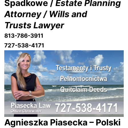
Spadkowe /
Estate Planning
Attorney / Wills and
Trusts Lawyer
813-786-3911
727-538-4171
Agnieszka Piasecka – Polski