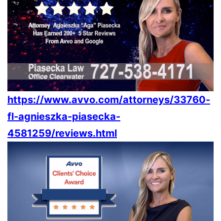
https://www.avvo.com/attorneys/33760-
fl-agnieszka-piasecka-
4581259/reviews.html