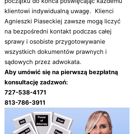
początku do końca poświęcając każdemu
klientowi indywidualną uwagę. Klienci
Agnieszki Piaseckiej zawsze mogą liczyć
na bezpośredni kontakt podczas całej
sprawy i osobiste przygotowywanie
wszystkich dokumentów prawnych i
sądowych przez adwokata.
Aby umówić się na pierwszą bezpłatną
konsultację zadzwoń:
727-538-4171
813-786-3911