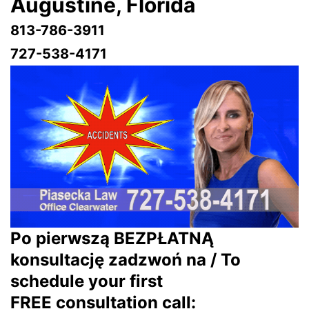
Augustine
, Florida
813-786-3911
727-538-4171
Po pierwszą BEZPŁATNĄ
konsultację zadzwoń na / To
schedule your first
FREE consultation call: