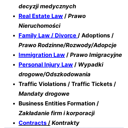
decyzji medycznych
Real Estate Law
/
Prawo
Nieruchomości
Family Law / Divorce
/ Adoptions /
Prawo Rodzinne/Rozwody/Adopcje
Immigration Law
/
Prawo Imigracyjne
Personal Injury Law
/
Wypadki
drogowe/Odszkodowania
Traffic Violations / Traffic Tickets /
Mandaty drogowe
Business Entities Formation /
Zakładanie firm i korporacji
Contracts
/
Kontrakty