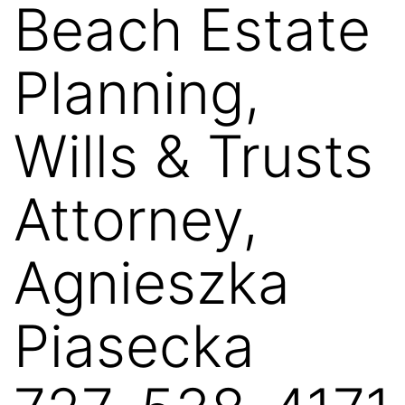
Beach Estate
Planning,
Wills & Trusts
Attorney,
Agnieszka
Piasecka