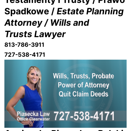
Spadkowe /
Estate Planning
Attorney / Wills and
Trusts Lawyer
813-786-3911
727-538-4171