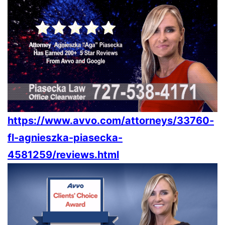
https://www.avvo.com/attorneys/33760-
fl-agnieszka-piasecka-
4581259/reviews.html