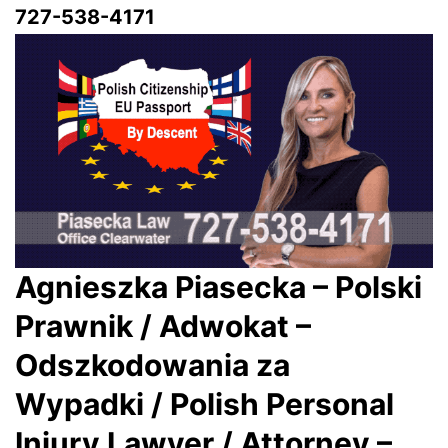
727-538-4171
Agnieszka Piasecka – Polski
Prawnik / Adwokat –
Odszkodowania za
Wypadki / Polish Personal
Injury Lawyer / Attorney –