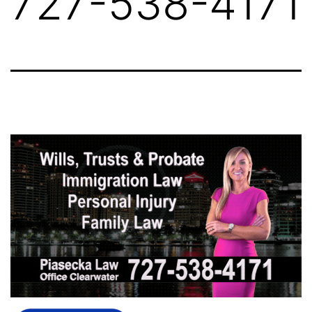
727-538-4171