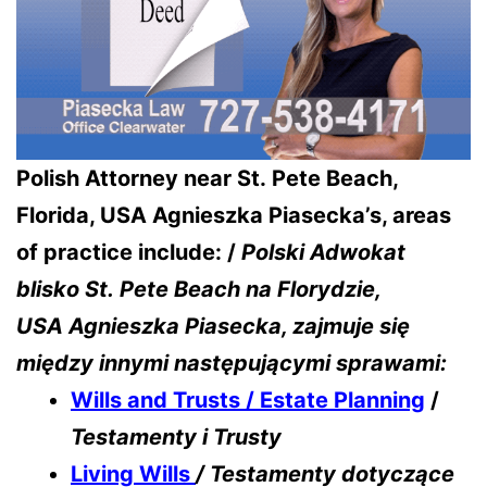
Polish Attorney near St. Pete Beach,
Florida, USA Agnieszka Piasecka’s, areas
of practice include: /
Polski Adwokat
blisko St. Pete Beach na Florydzie,
USA
Agnieszka Piasecka, zajmuje się
między innymi następującymi sprawami:
Wills and Trusts / Estate Planning
/
Testamenty i Trusty
Living Wills
/ Testamenty dotyczące