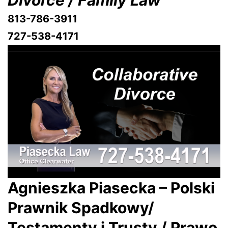
Divorce / Family Law
813-786-3911
727-538-4171
Agnieszka Piasecka – Polski
Prawnik Spadkowy/
Testamenty i Trusty / Prawo