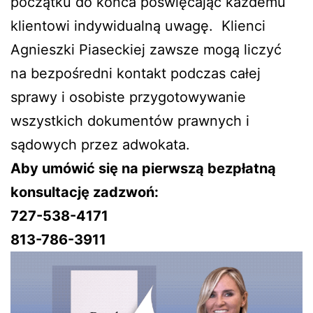
początku do końca poświęcając każdemu
klientowi indywidualną uwagę. Klienci
Agnieszki Piaseckiej zawsze mogą liczyć
na bezpośredni kontakt podczas całej
sprawy i osobiste przygotowywanie
wszystkich dokumentów prawnych i
sądowych przez adwokata.
Aby umówić się na pierwszą bezpłatną
konsultację zadzwoń:
727-538-4171
813-786-3911