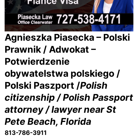
Agnieszka Piasecka – Polski
Prawnik / Adwokat –
Potwierdzenie
obywatelstwa polskiego /
Polski Paszport /
Polish
citizenship / Polish Passport
attorney / lawyer near St
Pete Beach, Florida
813-786-3911