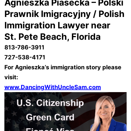
Agnieszka Piasecka – Polski
Prawnik Imigracyjny / Polish
Immigration Lawyer near
St. Pete Beach
, Florida
813-786-3911
727-538-4171
For Agnieszka’s immigration story please
visit:
www.DancingWithUncleSam.com